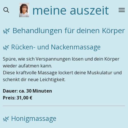
meine auszeit
Zum
Hauptinhalt
springen
🌿 Behandlungen für deinen Körper
🌿 Rücken- und Nackenmassage
Spüre, wie sich Verspannungen lösen und dein Körper
wieder aufatmen kann.
Diese kraftvolle Massage lockert deine Muskulatur und
schenkt dir neue Leichtigkeit.
Dauer: ca. 30 Minuten
Preis: 31,00 €
🌿 Honigmassage