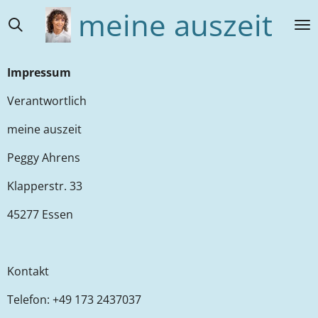
meine auszeit
Zum
Hauptinhalt
springen
Impressum
Verantwortlich
meine auszeit
Peggy Ahrens
Klapperstr. 33
45277 Essen
Kontakt
Telefon: +49 173 2437037